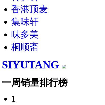
香港顶麦
集味轩
味多美
桐顺斋
SIYUTANG
一周销量排行榜
1