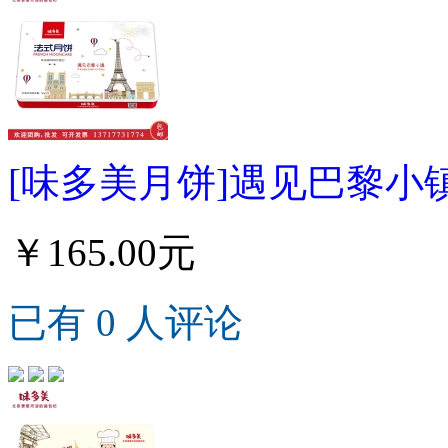
[味多美月饼]遇见巴黎小镇
￥165.00元
已有 0 人评论