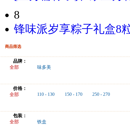
8
锋味派岁享粽子礼盒8粒
商品筛选
品牌：
全部
味多美
价格：
110 - 130
150 - 170
250 - 270
全部
包装：
全部
铁盒