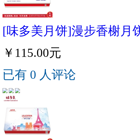
[味多美月饼]漫步香榭月饼
￥115.00元
已有 0 人评论