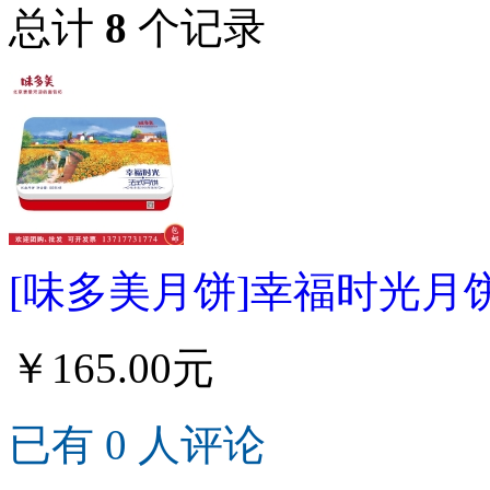
总计
8
个记录
[味多美月饼]幸福时光月饼
￥165.00元
已有 0 人评论