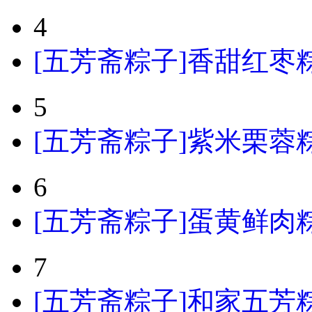
4
[五芳斋粽子]香甜红枣粽
5
[五芳斋粽子]紫米栗蓉粽粽
6
[五芳斋粽子]蛋黄鲜肉粽粽
7
[五芳斋粽子]和家五芳粽