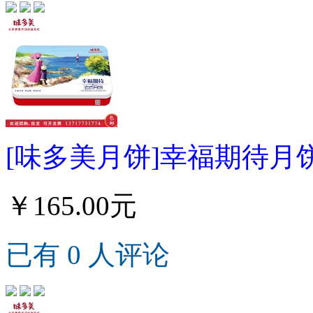
[味多美月饼]幸福期待月饼
￥165.00元
已有 0 人评论