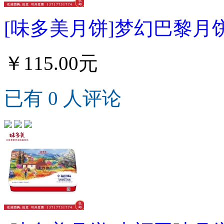
[味多美月饼]梦幻巴黎月饼
￥115.00元
已有 0 人评论