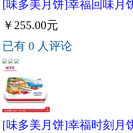
[味多美月饼]幸福回味月饼
￥255.00元
已有 0 人评论
[味多美月饼]幸福时刻月饼