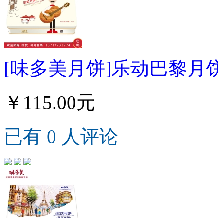
[味多美月饼]乐动巴黎月饼
￥115.00元
已有 0 人评论