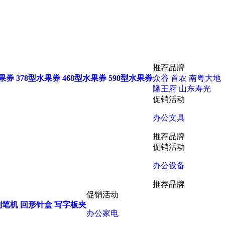
推荐品牌
水果券
378型水果券
468型水果券
598型水果券
众谷
首农
南粤大地
隆王府
山东寿光
促销活动
办公文具
推荐品牌
促销活动
办公设备
推荐品牌
促销活动
削笔机
回形针盒
写字板夹
办公家电