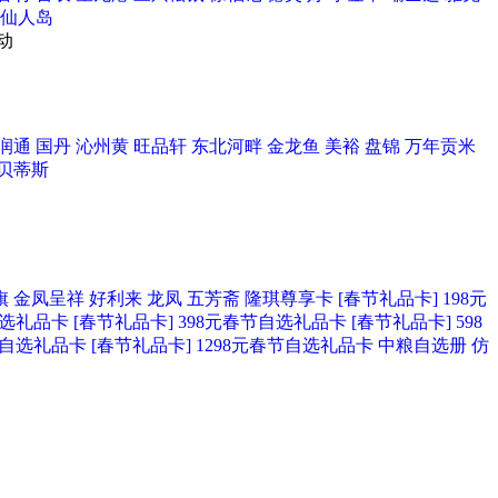
仙人岛
动
润通
国丹
沁州黄
旺品轩
东北河畔
金龙鱼
美裕
盘锦
万年贡米
贝蒂斯
旗
金凤呈祥
好利来
龙凤
五芳斋
隆琪尊享卡
[春节礼品卡] 198元
自选礼品卡
[春节礼品卡] 398元春节自选礼品卡
[春节礼品卡] 598
春节自选礼品卡
[春节礼品卡] 1298元春节自选礼品卡
中粮自选册
仿