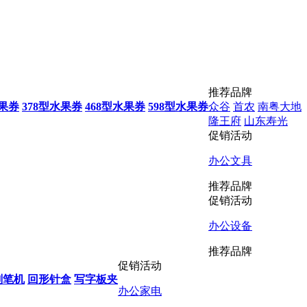
推荐品牌
水果券
378型水果券
468型水果券
598型水果券
众谷
首农
南粤大地
隆王府
山东寿光
促销活动
办公文具
推荐品牌
促销活动
办公设备
推荐品牌
促销活动
削笔机
回形针盒
写字板夹
办公家电