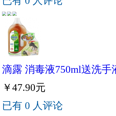
已有 0 人评论
滴露 消毒液750ml送洗手液
￥47.90元
已有 0 人评论