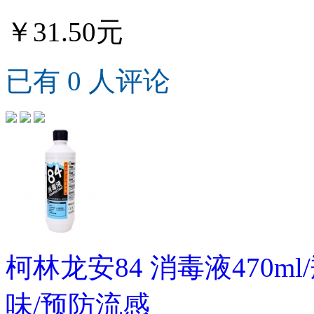
￥31.50元
已有 0 人评论
柯林龙安84 消毒液470m
味/预防流感