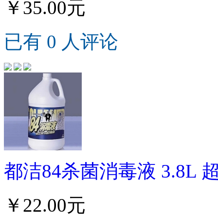
￥35.00元
已有 0 人评论
都洁84杀菌消毒液 3.8L 
￥22.00元