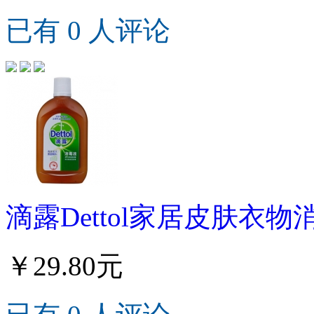
已有 0 人评论
滴露Dettol家居皮肤衣物消
￥29.80元