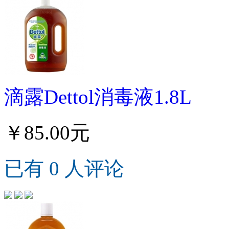
滴露Dettol消毒液1.8L
￥85.00元
已有 0 人评论