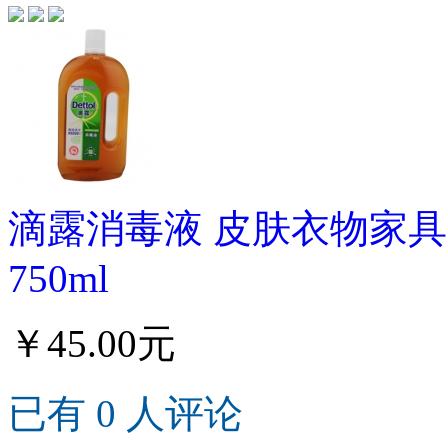
滴露消毒液 皮肤衣物家具
750ml
￥45.00元
已有 0 人评论