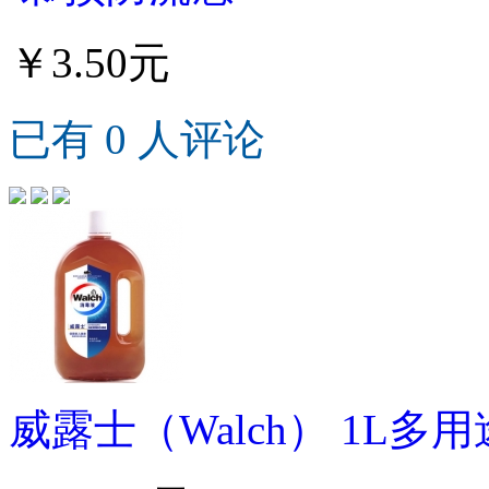
￥3.50元
已有 0 人评论
威露士（Walch） 1L