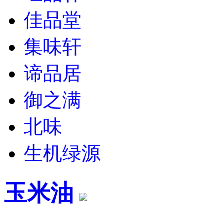
佳品堂
集味轩
谛品居
御之满
北味
生机绿源
玉米油