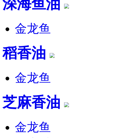
深海鱼油
金龙鱼
稻香油
金龙鱼
芝麻香油
金龙鱼