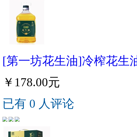
[第一坊花生油]冷榨花生油
￥178.00元
已有 0 人评论