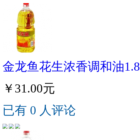
金龙鱼花生浓香调和油1.8
￥31.00元
已有 0 人评论