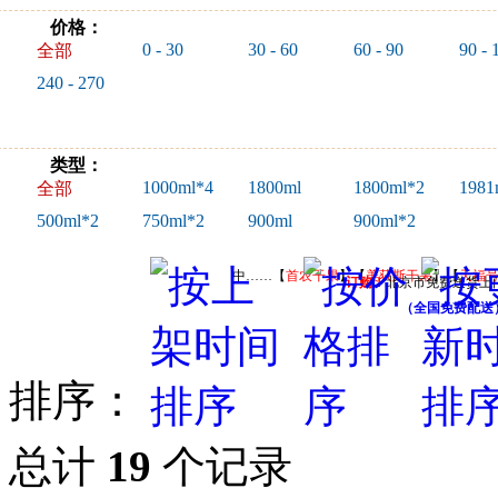
价格：
0 - 30
30 - 60
60 - 90
90 - 
全部
240 - 270
类型：
1000ml*4
1800ml
1800ml*2
1981
全部
500ml*2
750ml*2
900ml
900ml*2
中……【
首农干果
】【
美荻斯干果
】【
天福
订购！
北京市免费送货上
（全国免费配送
排序：
总计
19
个记录