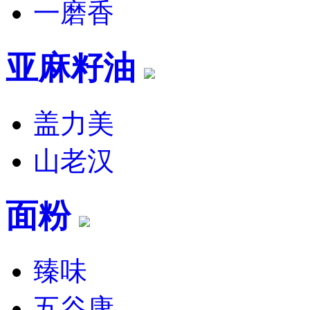
一磨香
亚麻籽油
盖力美
山老汉
面粉
臻味
五谷康