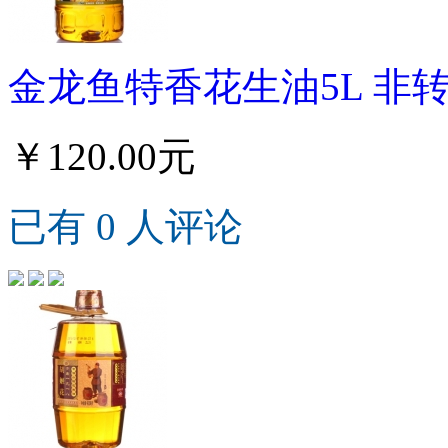
金龙鱼特香花生油5L 非
￥120.00元
已有 0 人评论