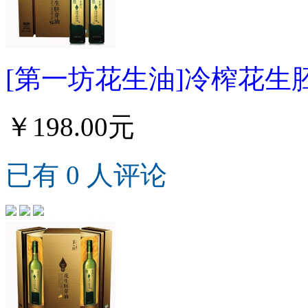
[第一坊花生油]冷榨花生胚芽
￥198.00元
已有 0 人评论