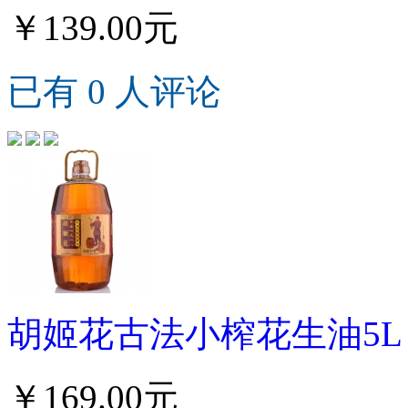
￥139.00元
已有 0 人评论
胡姬花古法小榨花生油5L
￥169.00元