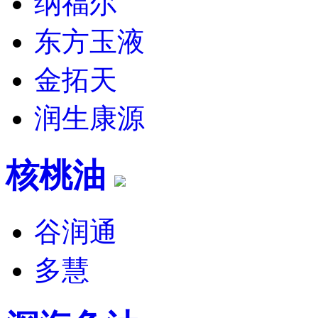
纳福尔
东方玉液
金拓天
润生康源
核桃油
谷润通
多慧