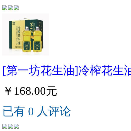
[第一坊花生油]冷榨花生油礼
￥168.00元
已有 0 人评论