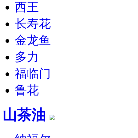
西王
长寿花
金龙鱼
多力
福临门
鲁花
山茶油