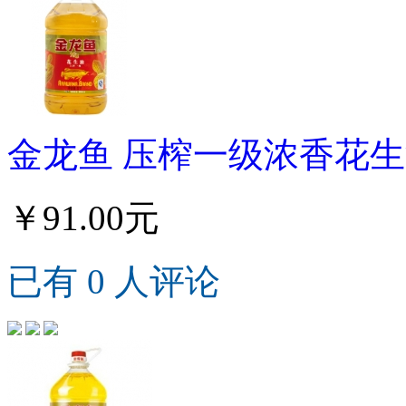
金龙鱼 压榨一级浓香花生
￥91.00元
已有 0 人评论