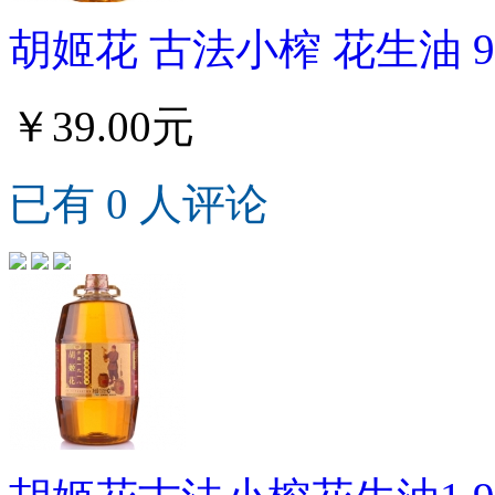
胡姬花 古法小榨 花生油 90
￥39.00元
已有 0 人评论