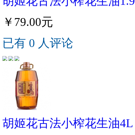
胡姬花古法小榨花生油1.9
￥79.00元
已有 0 人评论
胡姬花古法小榨花生油4L