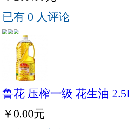
已有 0 人评论
鲁花 压榨一级 花生油 2.5
￥0.00元