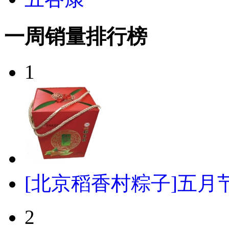
一周销量排行榜
1
[北京稻香村粽子]五月节
2