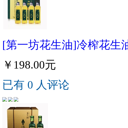
[第一坊花生油]冷榨花生油
￥198.00元
已有 0 人评论